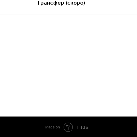
Tilda
Made on