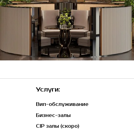
Услуги:
Вип-обслуживание
Бизнес-залы
CIP залы (скоро)
Трансфер (скоро)
П