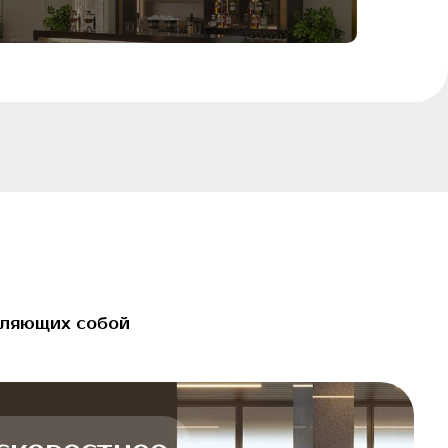
бой
тное
i
ровести