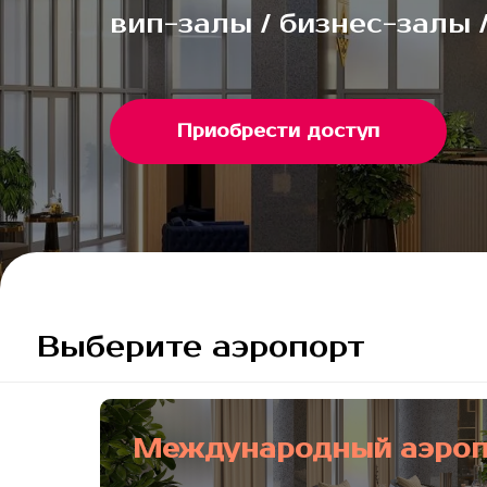
вип-залы / бизнес-залы / 
Приобрести доступ
Выберите аэропорт
Международный аэроп